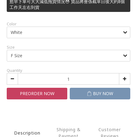
愈早下單可大大減低拖貨情況😳 貨品將會係截單日後大約8個
工作天左右到貨
Color
Size
Quantity
PREORDER NOW
BUY NOW
Shipping &
Customer
Description
Payment
Reviews