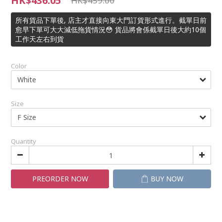
HK$436.05
HK$459.00
所有貨品下單後, 店主才直接向東大門訂貨形式進行。截單日前
愈早下單可大大減低拖貨情況😳 貨品將會係截單日後大約10個
工作天左右到貨
Color
Size
Quantity
PREORDER NOW
BUY NOW