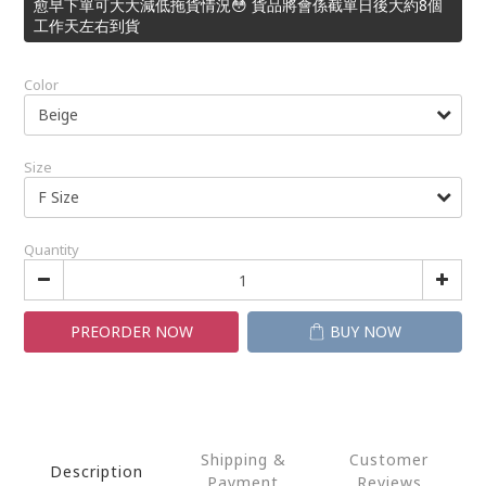
愈早下單可大大減低拖貨情況😳 貨品將會係截單日後大約8個
工作天左右到貨
Color
Size
Quantity
PREORDER NOW
BUY NOW
Shipping &
Customer
Description
Payment
Reviews