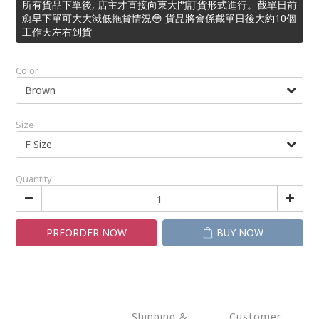
所有貨品下單後, 店主才直接向東大門訂貨形式進行。截單日前
愈早下單可大大減低拖貨情況😳 貨品將會係截單日後大約10個
工作天左右到貨
Color
Size
Quantity
PREORDER NOW
BUY NOW
Shipping &
Customer