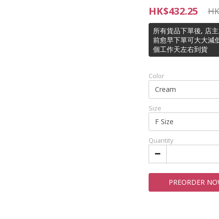
HK$432.25
HK
所有貨品下單後, 店
前愈早下單可大大減低
個工作天左右到貨
Color
Size
Quantity
PREORDER N