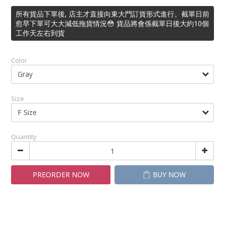
所有貨品下單後, 店主才直接向東大門訂貨形式進行。截單日前
愈早下單可大大減低拖貨情況😳 貨品將會係截單日後大約10個
工作天左右到貨
Color
Size
Quantity
PREORDER NOW
BUY NOW