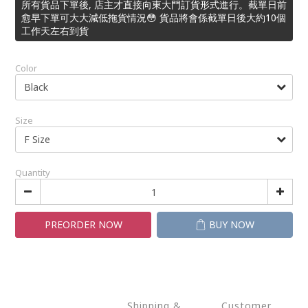
所有貨品下單後, 店主才直接向東大門訂貨形式進行。截單日前
愈早下單可大大減低拖貨情況😳 貨品將會係截單日後大約10個
工作天左右到貨
Color
Size
Quantity
PREORDER NOW
BUY NOW
Shipping &
Customer