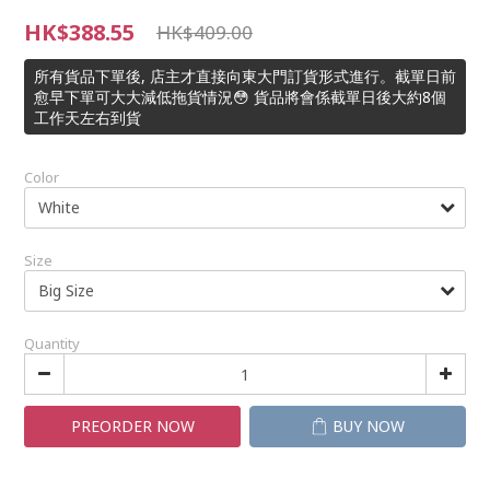
HK$388.55
HK$409.00
所有貨品下單後, 店主才直接向東大門訂貨形式進行。截單日前
愈早下單可大大減低拖貨情況😳 貨品將會係截單日後大約8個
工作天左右到貨
Color
Size
Quantity
PREORDER NOW
BUY NOW