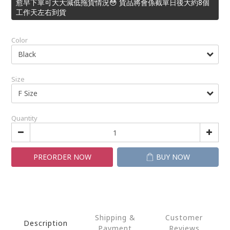
愈早下單可大大減低拖貨情況😳 貨品將會係截單日後大約8個
工作天左右到貨
Color
Size
Quantity
PREORDER NOW
BUY NOW
Shipping &
Customer
Description
Payment
Reviews