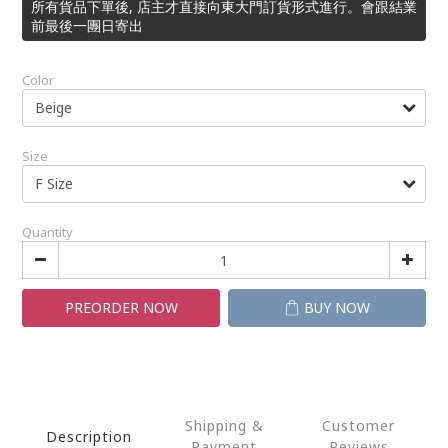
所有貨品下單後, 店主才直接向東大門訂貨形式進行。會跟結業
前最後一團日寄出
Color
Size
Quantity
PREORDER NOW
BUY NOW
Shipping &
Customer
Description
Payment
Reviews