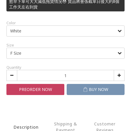
愈早下單可大大減低拖貨情況😳 貨品將會係截單日後大約8個
工作天左右到貨
Color
Size
Quantity
PREORDER NOW
BUY NOW
Shipping &
Customer
Description
Payment
Reviews