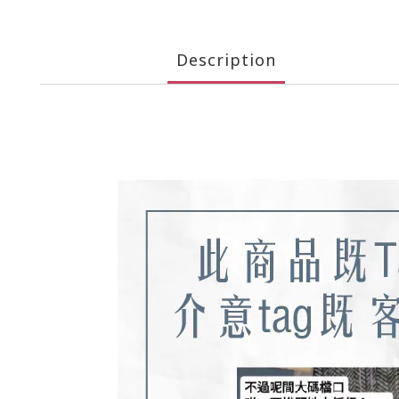
Description