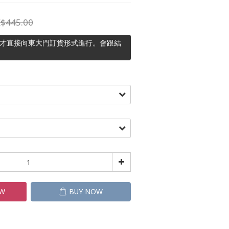
$445.00
主才直接向東大門訂貨形式進行。會跟結
OW
BUY NOW