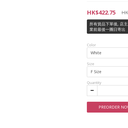
HK$422.75
HK
所有貨品下單後, 店
業前最後一團日寄出
Color
Size
Quantity
PREORDER N