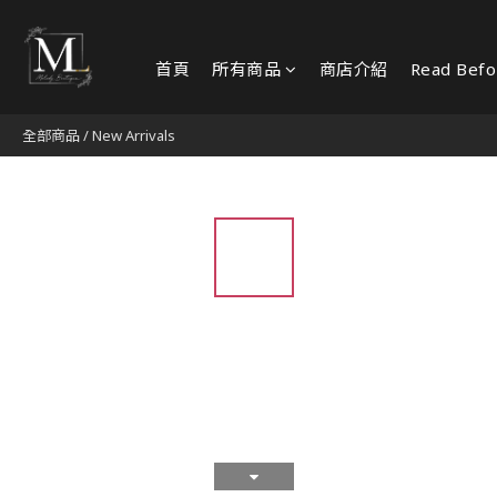
首頁
所有商品
商店介紹
Read Befo
全部商品
/
New Arrivals