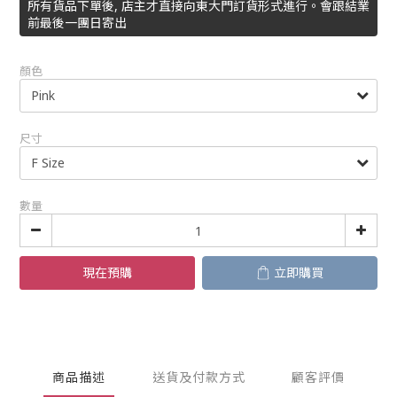
所有貨品下單後, 店主才直接向東大門訂貨形式進行。會跟結業
前最後一團日寄出
顏色
尺寸
數量
現在預購
立即購買
商品描述
送貨及付款方式
顧客評價