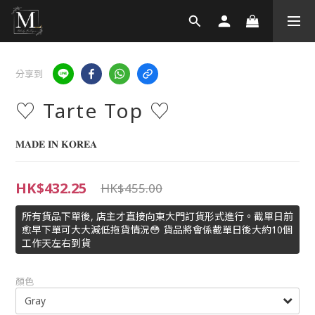
分享到
♡ Tarte Top ♡
𝐌𝐀𝐃𝐄 𝐈𝐍 𝐊𝐎𝐑𝐄𝐀
HK$432.25
HK$455.00
所有貨品下單後, 店主才直接向東大門訂貨形式進行。截單日前
愈早下單可大大減低拖貨情況😳 貨品將會係截單日後大約10個
工作天左右到貨
顏色