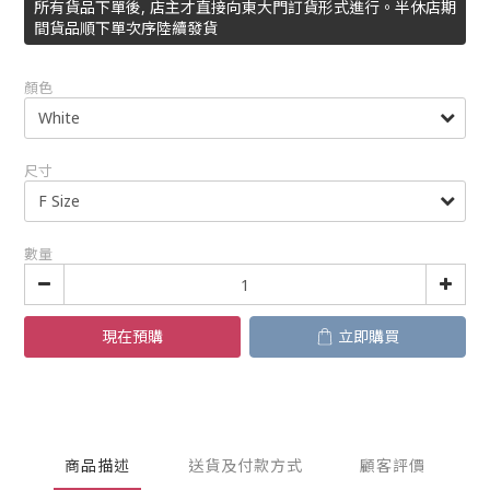
所有貨品下單後, 店主才直接向東大門訂貨形式進行。半休店期
間貨品順下單次序陸續發貨
顏色
尺寸
數量
現在預購
立即購買
商品描述
送貨及付款方式
顧客評價