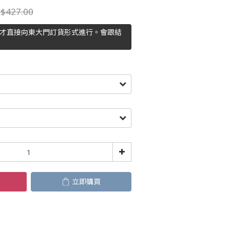
$427.00
主才直接向東大門訂貨形式進行。會跟結
立即購買