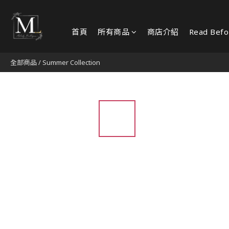
首頁
所有商品
商店介紹
Read Befo
全部商品
/
Summer Collection