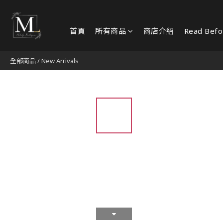
首頁
所有商品
商店介紹
Read Befo
全部商品
/
New Arrivals