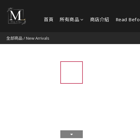
首頁
所有商品
商店介紹
Read Befo
全部商品
/
New Arrivals