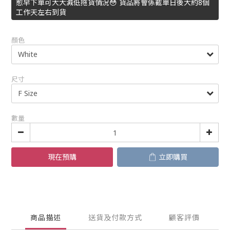
愈早下單可大大減低拖貨情況😳 貨品將會係截單日後大約8個
工作天左右到貨
顏色
尺寸
數量
現在預購
立即購買
商品描述
送貨及付款方式
顧客評價