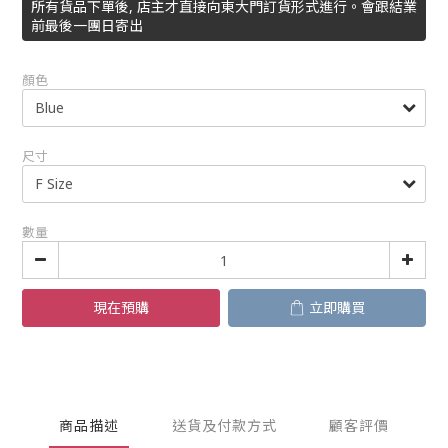
所有貨品下單後, 店主才直接向東大門訂貨形式進行。會跟結業
前最後一團日寄出
顏色
尺寸
數量
現在預購
立即購買
商品描述
送貨及付款方式
顧客評價