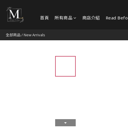
首頁
所有商品
商店介紹
Read Befo
全部商品
/
New Arrivals